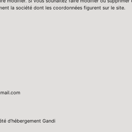
re modifier. Si vous souhaitez faire modifier ou supprimer
ent la société dont les coordonnées figurent sur le site.
gmail.com
ciété d’hébergement Gandi