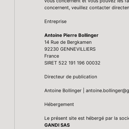
vous concernent et vous pouvez les fai
concernent, veuillez contacter directem
Entreprise
Antoine Pierre Bollinger
14 Rue de Bergkamen
92230 GENNEVILLIERS
France
SIRET 522 191 196 00032
Directeur de publication
Antoine Bollinger |
antoine.bollinger@
Hébergement
Le présent site est hébergé par la so
GANDI SAS