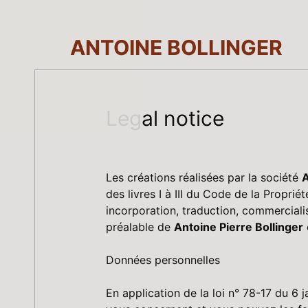
ANTOINE BOLLINGER
Legal notice
Les créations réalisées par la société
A
des livres I à III du Code de la Propriét
incorporation, traduction, commercialis
préalable de
Antoine Pierre Bollinger
e
Données personnelles
En application de la loi n° 78-17 du 6 