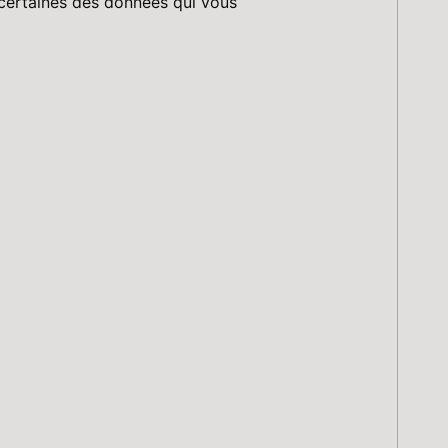
 certaines des données qui vous