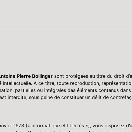
ntoine Pierre Bollinger
sont protégées au titre du droit d
é Intellectuelle. A ce titre, toute reproduction, représentatio
ation, partielles ou intégrales des éléments contenus dans ce
st interdite, sous peine de constituer un délit de contrefaç
janvier 1978 (« informatique et libertés »), vous disposez d’